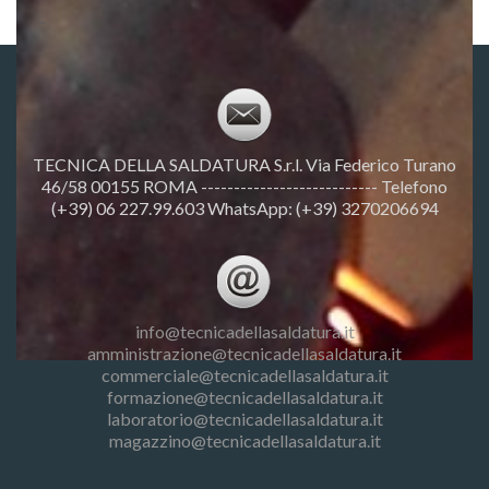
..
TECNICA DELLA SALDATURA S.r.l. Via Federico Turano
46/58 00155 ROMA --------------------------- Telefono
(+39) 06 227.99.603 WhatsApp: (+39) 3270206694
info@tecnicadellasaldatura.it
amministrazione@tecnicadellasaldatura.it
commerciale@tecnicadellasaldatura.it
formazione@tecnicadellasaldatura.it
laboratorio@tecnicadellasaldatura.it
magazzino@tecnicadellasaldatura.it