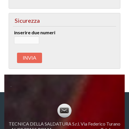
Sicurezza
inserire due numeri
..
TECNICA DELLA SALDATURA S.r.l. Via Federico Turano