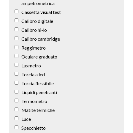
ampetrometrica
Cassetta visual test
Calibro digitale
Calibro hi-lo
Calibro cambridge
Reggimetro
Oculare graduato
Luxmetro
Torcia a led
Torcia flessibile
Liquidi penetranti
Termometro
Matite termiche
Luce
Specchietto