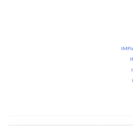
IMPI
I