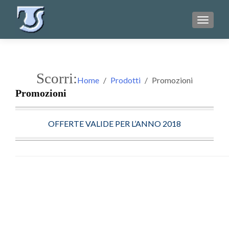
TOGGL
Scorri:
Home
Prodotti
Promozioni
Promozioni
OFFERTE VALIDE PER L’ANNO 2018