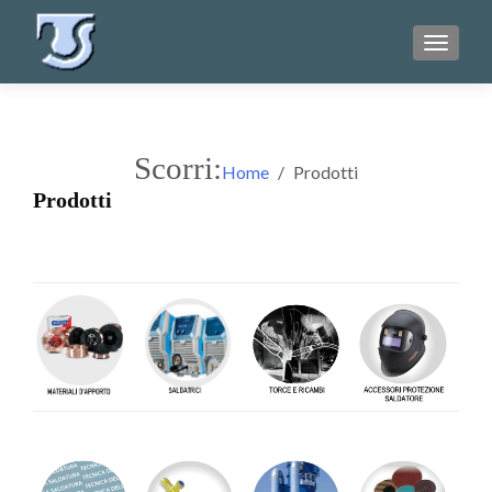
TOGGL
Scorri:
Home
Prodotti
Prodotti