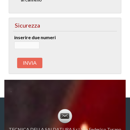
Sicurezza
inserire due numeri
..
TECNICA DELLA SALDATURA S.r.l. Via Federico Turano