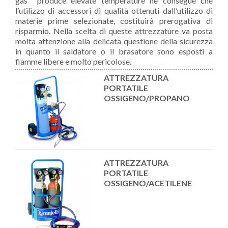
gas produce elevate temperature ne consegue che
l’utilizzo di accessori di qualità ottenuti dall’utilizzo di
materie prime selezionate, costituirà prerogativa di
risparmio. Nella scelta di queste attrezzature va posta
molta attenzione alla delicata questione della sicurezza
in quanto il saldatore o il brasatore sono esposti a
fiamme libere e molto pericolose.
ATTREZZATURA
PORTATILE
OSSIGENO/PROPANO
ATTREZZATURA
PORTATILE
OSSIGENO/ACETILENE