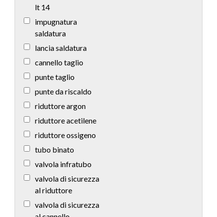
lt 14
impugnatura
saldatura
lancia saldatura
cannello taglio
punte taglio
punte da riscaldo
riduttore argon
riduttore acetilene
riduttore ossigeno
tubo binato
valvola infratubo
valvola di sicurezza
al riduttore
valvola di sicurezza
al cannello