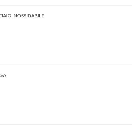
IAIO INOSSIDABILE
ISA