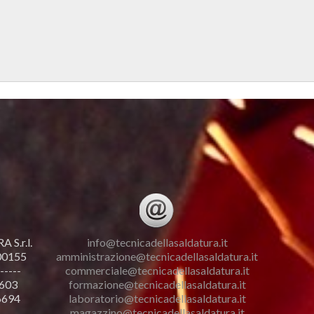
S.r.l.
info@tecnicadellasaldatura.it
 00155
amministrazione@tecnicadellasaldatura.it
-----
commerciale@tecnicadellasaldatura.it
.603
formazione@tecnicadellasaldatura.it
6694
laboratorio@tecnicadellasaldatura.it
magazzino@tecnicadellasaldatura.it