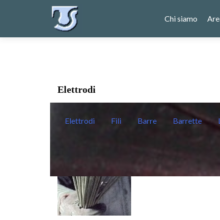
Chi siamo
Are
Elettrodi
Elettrodi
Fili
Barre
Barrette
ELETTRODI PER AC