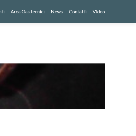
nti
Area Gas tecnici
News
Contatti
Video