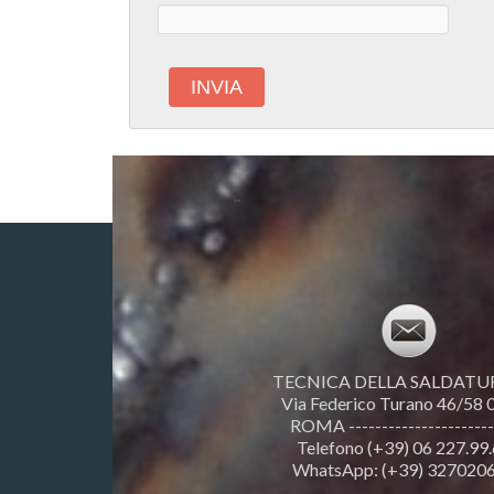
..
TECNICA DELLA SALDATURA 
Via Federico Turano 46/58
ROMA ----------------------
Telefono (+39) 06 227.99
WhatsApp: (+39) 327020