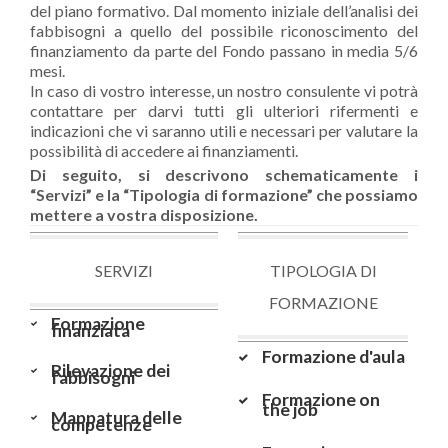
del piano formativo. Dal momento iniziale dell’analisi dei
fabbisogni a quello del possibile riconoscimento del
finanziamento da parte del Fondo passano in media 5/6
mesi.
In caso di vostro interesse, un nostro consulente vi potrà
contattare per darvi tutti gli ulteriori rifermenti e
indicazioni che vi saranno utili e necessari per valutare la
possibilità di accedere ai finanziamenti.
Di seguito, si descrivono schematicamente i
“Servizi” e la “Tipologia di formazione” che possiamo
mettere a vostra disposizione.
SERVIZI
TIPOLOGIA DI
FORMAZIONE
Formazione
finanziata
Formazione d'aula
Rilevazione dei
fabbisogni
Formazione on
the job
Mappatura delle
competenze