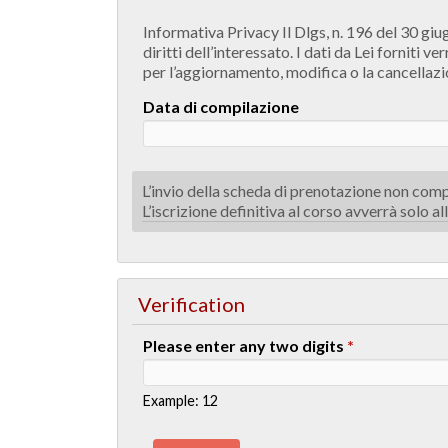
Informativa Privacy Il Dlgs, n. 196 del 30 giug
diritti dell’interessato. I dati da Lei forniti 
per l’aggiornamento, modifica o la cancellazi
Data di compilazione
L’invio della scheda di prenotazione non comp
L’iscrizione definitiva al corso avverrà solo a
Verification
Please enter any two digits
*
Example: 12