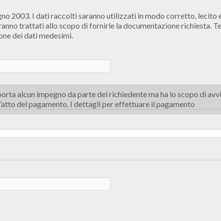
no 2003. I dati raccolti saranno utilizzati in modo corretto, lecito 
verranno trattati allo scopo di fornirle la documentazione richiesta. Te
one dei dati medesimi.
orta alcun impegno da parte del richiedente ma ha lo scopo di avvia
ll’atto del pagamento. I dettagli per effettuare il pagamento