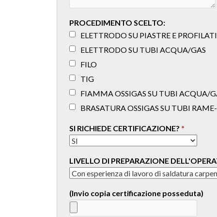
PROCEDIMENTO SCELTO:
ELETTRODO SU PIASTRE E PROFILATI
ELETTRODO SU TUBI ACQUA/GAS
FILO
TIG
FIAMMA OSSIGAS SU TUBI ACQUA/G
BRASATURA OSSIGAS SU TUBI RAM
SI RICHIEDE CERTIFICAZIONE?
*
LIVELLO DI PREPARAZIONE DELL'OPER
(Invio copia certificazione posseduta)