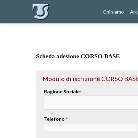
Chi siamo
Are
Scheda adesione CORSO BASE
Modulo di iscrizione CORSO BAS
Ragione Sociale:
Telefono
*