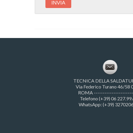
TECNICA DELLA SALDATURA 
Via Federico Turano 46/58
ROMA ----------------------
Telefono (+39) 06 227.99
WhatsApp: (+39) 327020