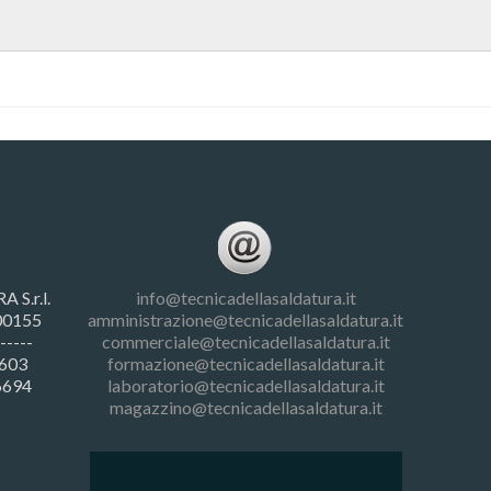
S.r.l.
info@tecnicadellasaldatura.it
 00155
amministrazione@tecnicadellasaldatura.it
-----
commerciale@tecnicadellasaldatura.it
.603
formazione@tecnicadellasaldatura.it
6694
laboratorio@tecnicadellasaldatura.it
magazzino@tecnicadellasaldatura.it