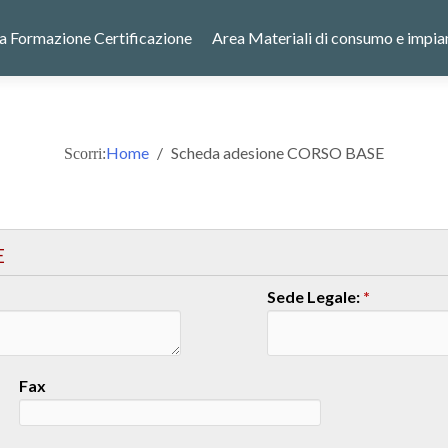
a Formazione Certificazione
Area Materiali di consumo e impia
Home
Scheda adesione CORSO BASE
Scorri:
E
Sede Legale:
*
Fax