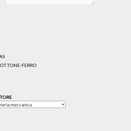
AS
E-OTTONE-FERRO
ATORE